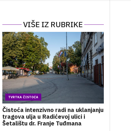
VIŠE IZ RUBRIKE
TVRTKA ČISTOĆA
Čistoća intenzivno radi na uklanjanju
tragova ulja u Radićevoj ulici i
Šetalištu dr. Franje Tuđmana