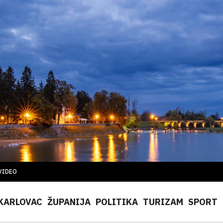
VIDEO
KARLOVAC
ŽUPANIJA
POLITIKA
TURIZAM
SPORT