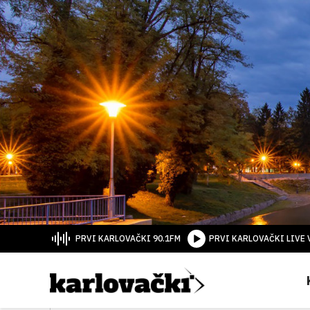
PRVI KARLOVAČKI 90.1FM
PRVI KARLOVAČKI LIVE 