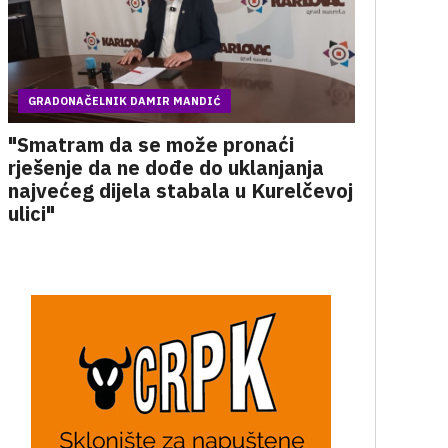
GRADONAČELNIK DAMIR MANDIĆ
"Smatram da se može pronaći
rješenje da ne dođe do uklanjanja
najvećeg dijela stabala u Kurelčevoj
ulici"