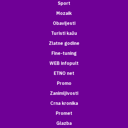
Sport
Mozaik
Obavijesti
Turisti kažu
Zlatne godine
Fine-tuning
WEB infopult
ETNO net
Promo
Zanimljivosti
Crna kronika
Promet
Glazba