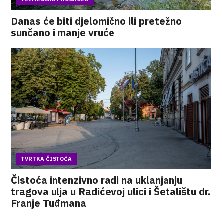
Danas će biti djelomično ili pretežno
sunčano i manje vruće
TVRTKA ČISTOĆA
Čistoća intenzivno radi na uklanjanju
tragova ulja u Radićevoj ulici i Šetalištu dr.
Franje Tuđmana