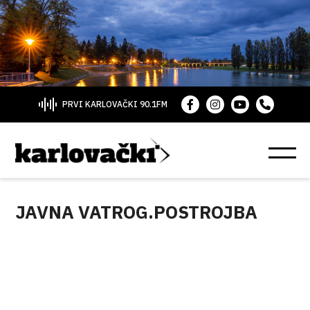
PRVI KARLOVAČKI 90.1FM
JAVNA VATROG.POSTROJBA