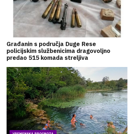
Građanin s područja Duge Rese
policijskim službenicima dragovoljno
predao 515 komada streljiva
VREMENSKA PROGNOZA