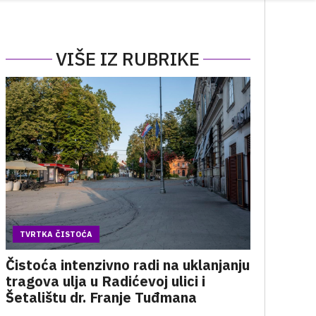
VIŠE IZ RUBRIKE
TVRTKA ČISTOĆA
Čistoća intenzivno radi na uklanjanju
tragova ulja u Radićevoj ulici i
Šetalištu dr. Franje Tuđmana