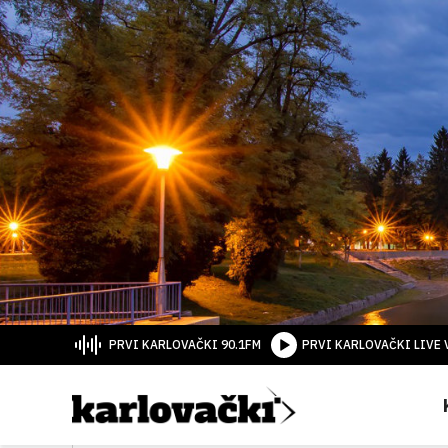
PRVI KARLOVAČKI 90.1FM
PRVI KARLOVAČKI LIVE 