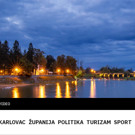
VIDEO
KARLOVAC
ŽUPANIJA
POLITIKA
TURIZAM
SPORT