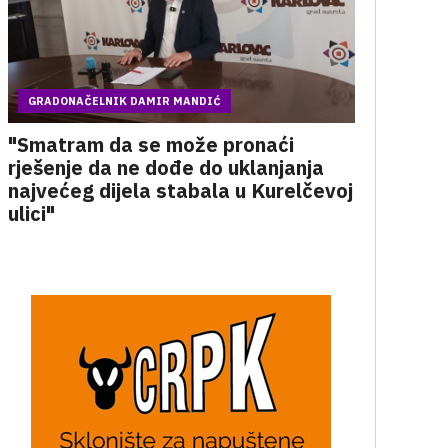
GRADONAČELNIK DAMIR MANDIĆ
"Smatram da se može pronaći
rješenje da ne dođe do uklanjanja
najvećeg dijela stabala u Kurelčevoj
ulici"