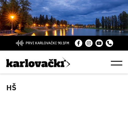
PRVI KARLOVAČKI 90.1FM
HŠ