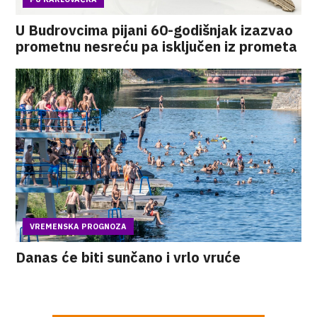
U Budrovcima pijani 60-godišnjak izazvao
prometnu nesreću pa isključen iz prometa
VREMENSKA PROGNOZA
Danas će biti sunčano i vrlo vruće