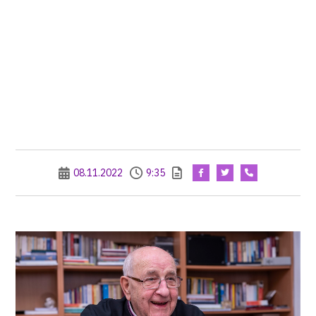
08.11.2022
9:35