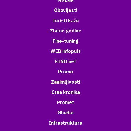
Mozaik
Obavijesti
Turisti kažu
Zlatne godine
Fine-tuning
WEB infopult
ETNO net
Promo
Zanimljivosti
Crna kronika
Promet
Glazba
Infrastruktura