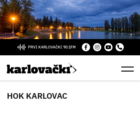
PRVI KARLOVAČKI 90.1FM
HOK KARLOVAC