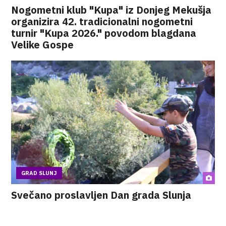
Nogometni klub "Kupa" iz Donjeg Mekušja
organizira 42. tradicionalni nogometni
turnir "Kupa 2026." povodom blagdana
Velike Gospe
GRAD SLUNJ
Svečano proslavljen Dan grada Slunja