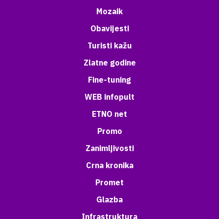
Mozaik
Obavijesti
Turisti kažu
Zlatne godine
Fine-tuning
WEB infopult
ETNO net
Promo
Zanimljivosti
Crna kronika
Promet
Glazba
Infrastruktura