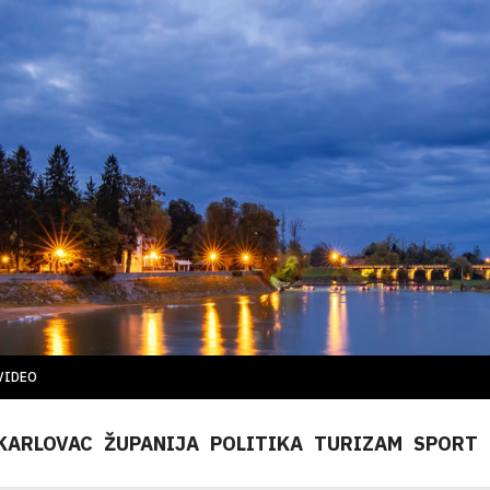
VIDEO
KARLOVAC
ŽUPANIJA
POLITIKA
TURIZAM
SPORT