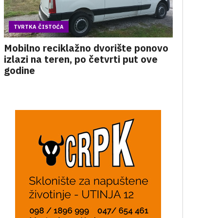
TVRTKA ČISTOĆA
Mobilno reciklažno dvorište ponovo
izlazi na teren, po četvrti put ove
godine