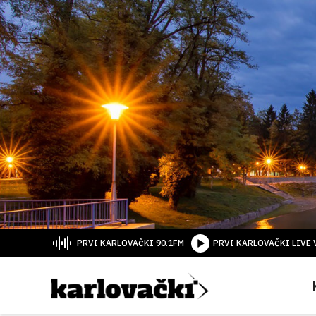
PRVI KARLOVAČKI 90.1FM
PRVI KARLOVAČKI LIVE 