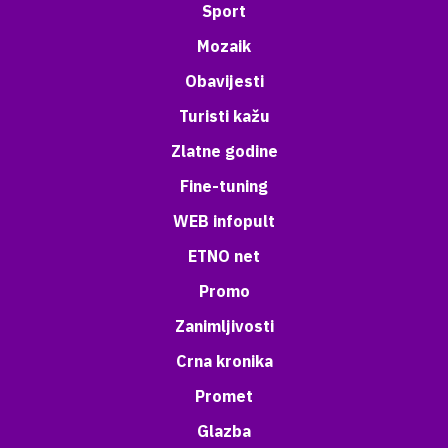
Sport
Mozaik
Obavijesti
Turisti kažu
Zlatne godine
Fine-tuning
WEB infopult
ETNO net
Promo
Zanimljivosti
Crna kronika
Promet
Glazba