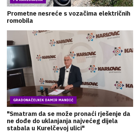
Prometne nesreće s vozačima električnih
romobila
GRADONAČELNIK DAMIR MANDIĆ
"Smatram da se može pronaći rješenje da
ne dođe do uklanjanja najvećeg dijela
stabala u Kurelčevoj ulici"