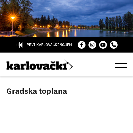
PRVI KARLOVAČKI 90.1FM
Gradska toplana