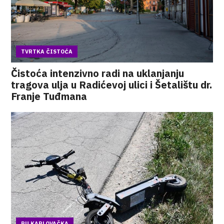
TVRTKA ČISTOĆA
Čistoća intenzivno radi na uklanjanju
tragova ulja u Radićevoj ulici i Šetalištu dr.
Franje Tuđmana
PU KARLOVAČKA