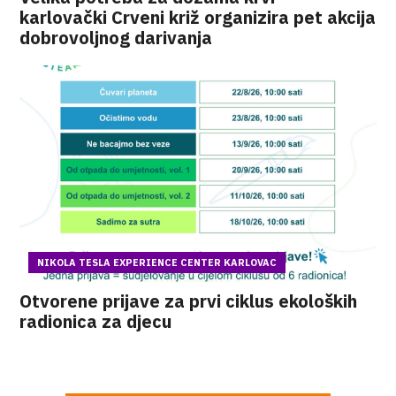
karlovački Crveni križ organizira pet akcija
dobrovoljnog darivanja
NIKOLA TESLA EXPERIENCE CENTER KARLOVAC
Otvorene prijave za prvi ciklus ekoloških
radionica za djecu