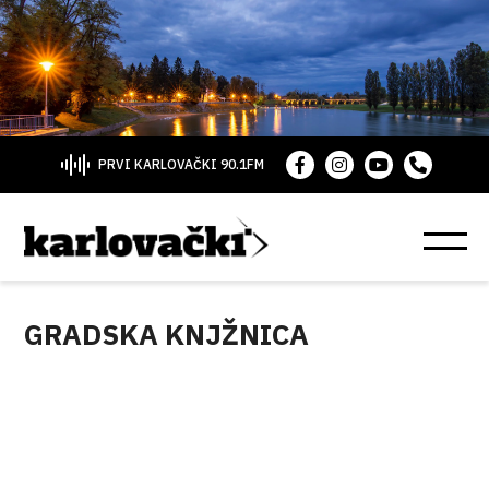
PRVI KARLOVAČKI 90.1FM
GRADSKA KNJŽNICA