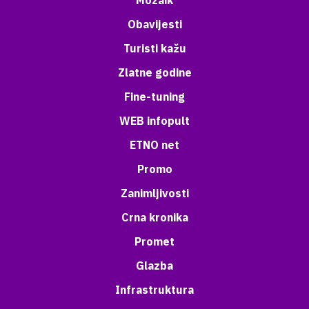
Mozaik
Obavijesti
Turisti kažu
Zlatne godine
Fine-tuning
WEB infopult
ETNO net
Promo
Zanimljivosti
Crna kronika
Promet
Glazba
Infrastruktura