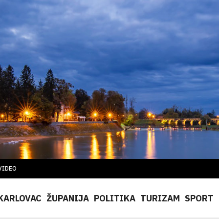
VIDEO
KARLOVAC
ŽUPANIJA
POLITIKA
TURIZAM
SPORT