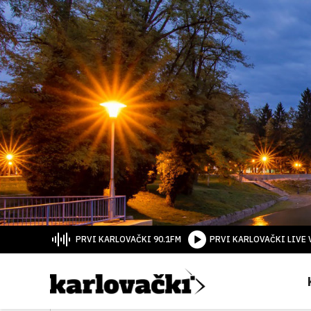
PRVI KARLOVAČKI 90.1FM
PRVI KARLOVAČKI LIVE 