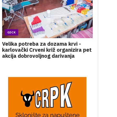
GDCK
Velika potreba za dozama krvi -
karlovački Crveni križ organizira pet
akcija dobrovoljnog darivanja