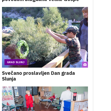
GRAD SLUNJ
Svečano proslavljen Dan grada
Slunja