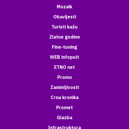
Mozaik
Obavijesti
Turisti kažu
Zlatne godine
Fine-tuning
WEB infopult
ETNO net
Promo
Zanimljivosti
Crna kronika
Promet
Glazba
Infrastruktura