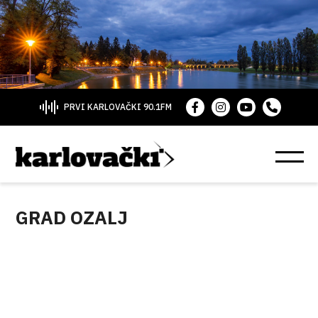
PRVI KARLOVAČKI 90.1FM
GRAD OZALJ