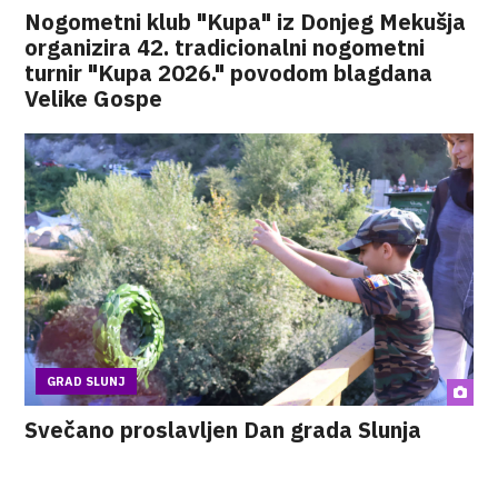
Nogometni klub "Kupa" iz Donjeg Mekušja
organizira 42. tradicionalni nogometni
turnir "Kupa 2026." povodom blagdana
Velike Gospe
GRAD SLUNJ
Svečano proslavljen Dan grada Slunja