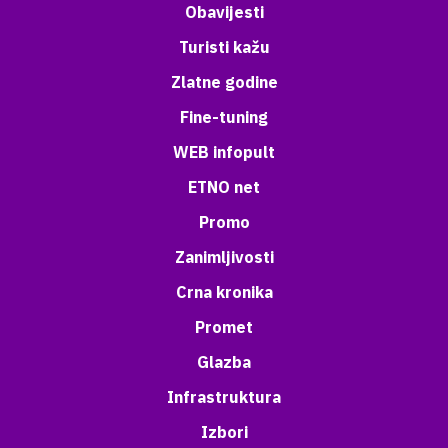
Obavijesti
Turisti kažu
Zlatne godine
Fine-tuning
WEB infopult
ETNO net
Promo
Zanimljivosti
Crna kronika
Promet
Glazba
Infrastruktura
Izbori