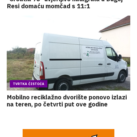
Resi domaću momčad s 11:1
TVRTKA ČISTOĆA
Mobilno reciklažno dvorište ponovo izlazi
na teren, po četvrti put ove godine