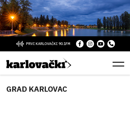
PRVI KARLOVAČKI 90.1FM
GRAD KARLOVAC