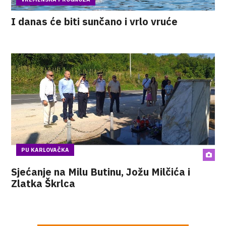
I danas će biti sunčano i vrlo vruće
PU KARLOVAČKA
Sjećanje na Milu Butinu, Jožu Milčića i
Zlatka Škrlca