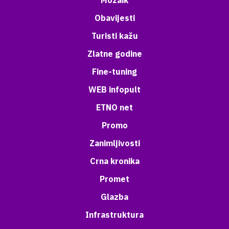
Mozaik
Obavijesti
Turisti kažu
Zlatne godine
Fine-tuning
WEB infopult
ETNO net
Promo
Zanimljivosti
Crna kronika
Promet
Glazba
Infrastruktura