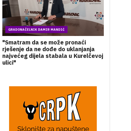
GRADONAČELNIK DAMIR MANDIĆ
"Smatram da se može pronaći
rješenje da ne dođe do uklanjanja
najvećeg dijela stabala u Kurelčevoj
ulici"