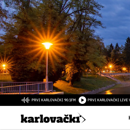
PRVI KARLOVAČKI 90.1FM
PRVI KARLOVAČKI LIVE 