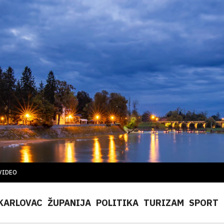
VIDEO
KARLOVAC
ŽUPANIJA
POLITIKA
TURIZAM
SPORT