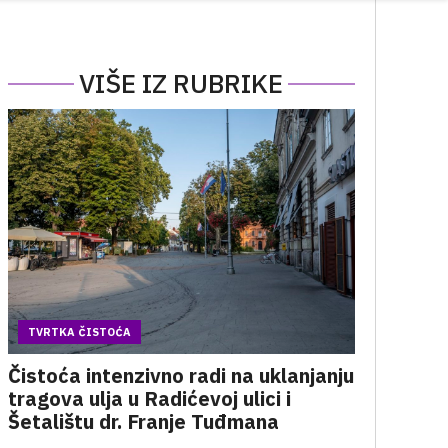
VIŠE IZ RUBRIKE
TVRTKA ČISTOĆA
Čistoća intenzivno radi na uklanjanju
tragova ulja u Radićevoj ulici i
Šetalištu dr. Franje Tuđmana