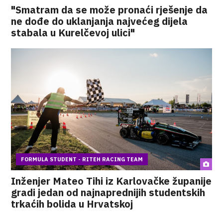
"Smatram da se može pronaći rješenje da
ne dođe do uklanjanja najvećeg dijela
stabala u Kurelčevoj ulici"
FORMULA STUDENT - RITEH RACING TEAM
Inženjer Mateo Tihi iz Karlovačke županije
gradi jedan od najnaprednijih studentskih
trkaćih bolida u Hrvatskoj