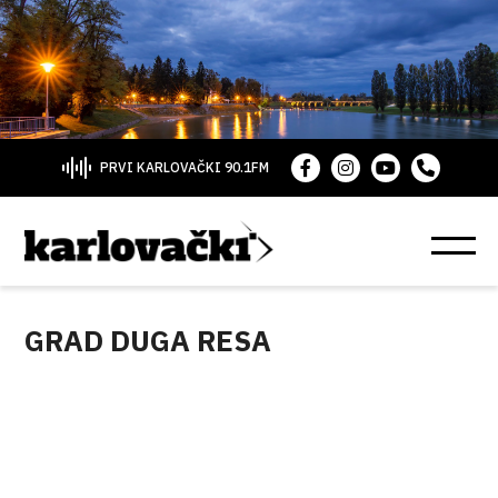
PRVI KARLOVAČKI 90.1FM
GRAD DUGA RESA