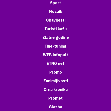
Sport
Mozaik
Obavijesti
Turisti kažu
Zlatne godine
Fine-tuning
WEB infopult
ETNO net
Promo
Zanimljivosti
Crna kronika
Promet
Glazba