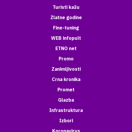
Turisti kažu
Zlatne godine
Fine-tuning
WEB infopult
ETNO net
Promo
Zanimljivosti
Crna kronika
Promet
Glazba
Infrastruktura
Izbori
Koronavirus