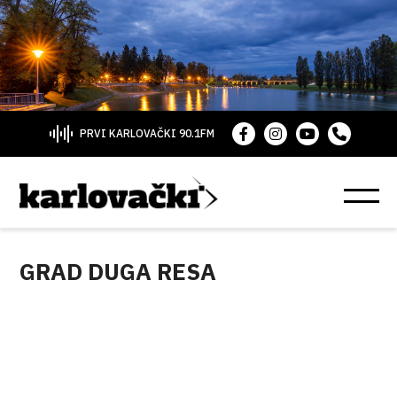
PRVI KARLOVAČKI 90.1FM
GRAD DUGA RESA