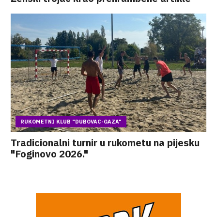
RUKOMETNI KLUB "DUBOVAC-GAZA"
Tradicionalni turnir u rukometu na pijesku
"Foginovo 2026."