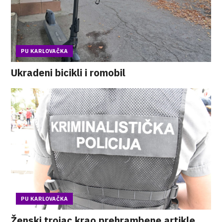
PU KARLOVAČKA
Ukradeni bicikli i romobil
PU KARLOVAČKA
Ženski trojac krao prehrambene artikle