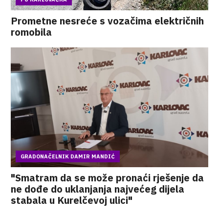
Prometne nesreće s vozačima električnih
romobila
GRADONAČELNIK DAMIR MANDIĆ
"Smatram da se može pronaći rješenje da
ne dođe do uklanjanja najvećeg dijela
stabala u Kurelčevoj ulici"