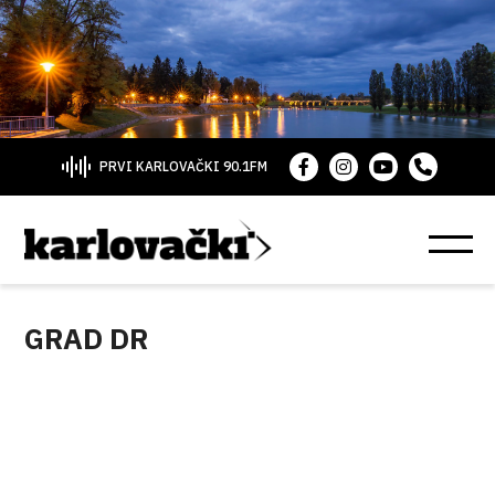
PRVI KARLOVAČKI 90.1FM
GRAD DR