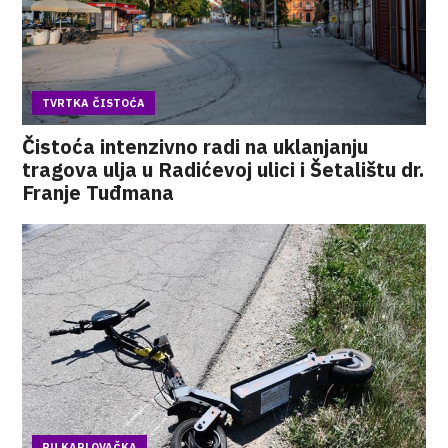
TVRTKA ČISTOĆA
Čistoća intenzivno radi na uklanjanju
tragova ulja u Radićevoj ulici i Šetalištu dr.
Franje Tuđmana
PU KARLOVAČKA