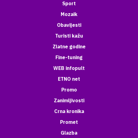
Sport
Mozaik
Obavijesti
Turisti kažu
Zlatne godine
Fine-tuning
WEB infopult
ETNO net
Promo
Zanimljivosti
Crna kronika
Promet
Glazba