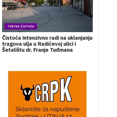
TVRTKA ČISTOĆA
Čistoća intenzivno radi na uklanjanju
tragova ulja u Radićevoj ulici i
Šetalištu dr. Franje Tuđmana