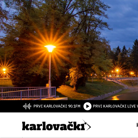
PRVI KARLOVAČKI 90.1FM
PRVI KARLOVAČKI LIVE 