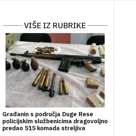
VIŠE IZ RUBRIKE
Građanin s područja Duge Rese
policijskim službenicima dragovoljno
predao 515 komada streljiva