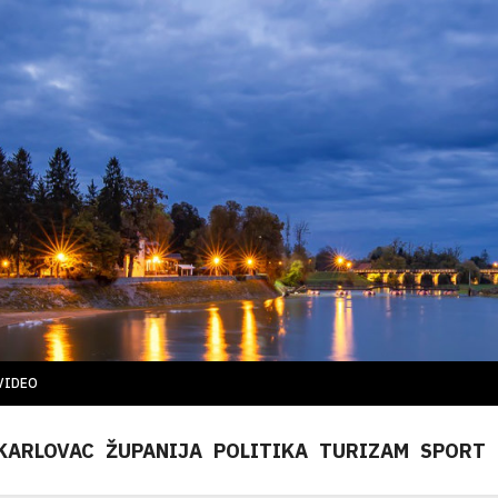
VIDEO
KARLOVAC
ŽUPANIJA
POLITIKA
TURIZAM
SPORT