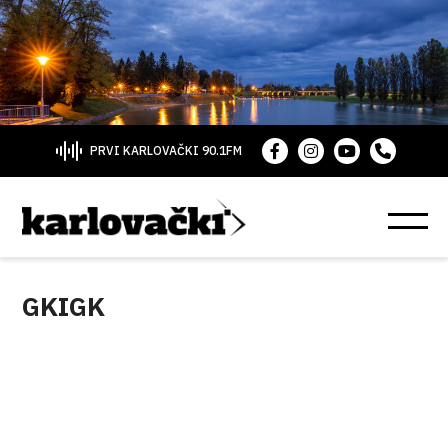
PRVI KARLOVAČKI 90.1FM
GKIGK