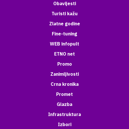
Obavijesti
Turisti kažu
Zlatne godine
Fine-tuning
WEB infopult
ETNO net
Promo
Zanimljivosti
Crna kronika
Promet
Glazba
Infrastruktura
Izbori