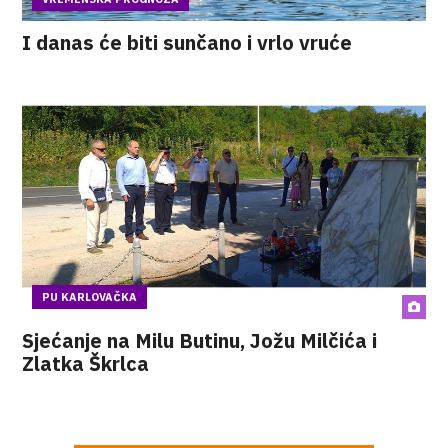
I danas će biti sunčano i vrlo vruće
PU KARLOVAČKA
Sjećanje na Milu Butinu, Jožu Milčića i
Zlatka Škrlca