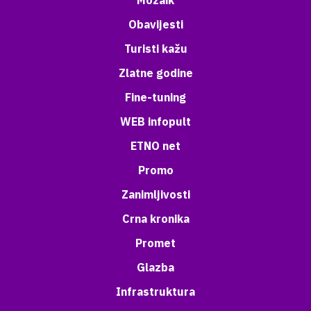
Mozaik
Obavijesti
Turisti kažu
Zlatne godine
Fine-tuning
WEB infopult
ETNO net
Promo
Zanimljivosti
Crna kronika
Promet
Glazba
Infrastruktura