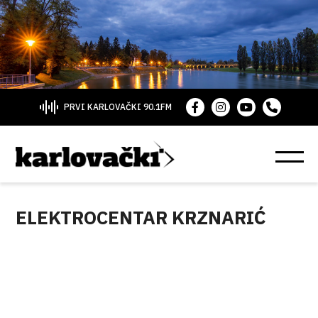
PRVI KARLOVAČKI 90.1FM
ELEKTROCENTAR KRZNARIĆ