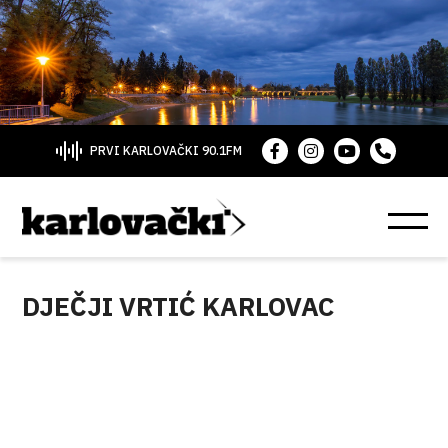
PRVI KARLOVAČKI 90.1FM
DJEČJI VRTIĆ KARLOVAC