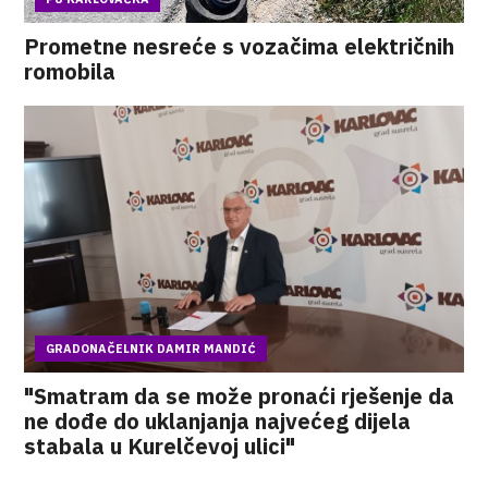
Prometne nesreće s vozačima električnih
romobila
GRADONAČELNIK DAMIR MANDIĆ
"Smatram da se može pronaći rješenje da
ne dođe do uklanjanja najvećeg dijela
stabala u Kurelčevoj ulici"