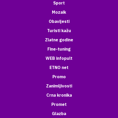
Sport
Mozaik
Obavijesti
Turisti kažu
Zlatne godine
Fine-tuning
WEB infopult
ETNO net
Promo
Zanimljivosti
Crna kronika
Promet
Glazba