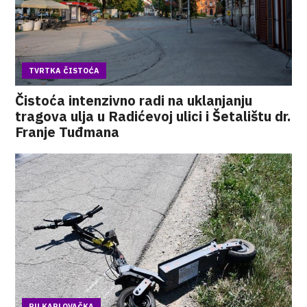
TVRTKA ČISTOĆA
Čistoća intenzivno radi na uklanjanju
tragova ulja u Radićevoj ulici i Šetalištu dr.
Franje Tuđmana
PU KARLOVAČKA