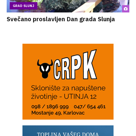
GRAD SLUNJ
Svečano proslavljen Dan grada Slunja