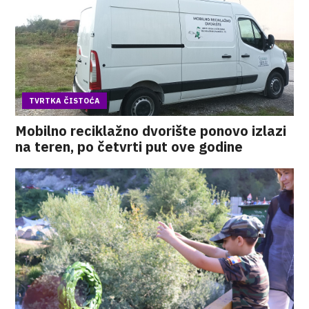
TVRTKA ČISTOĆA
Mobilno reciklažno dvorište ponovo izlazi
na teren, po četvrti put ove godine