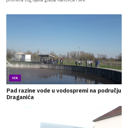
VIK
Pad razine vode u vodospremi na području
Draganića