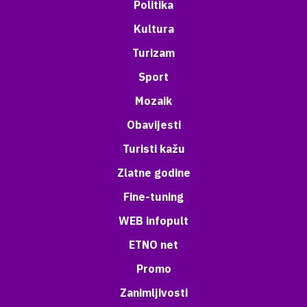
Politika
Kultura
Turizam
Sport
Mozaik
Obavijesti
Turisti kažu
Zlatne godine
Fine-tuning
WEB infopult
ETNO net
Promo
Zanimljivosti