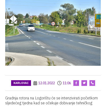
12.01.2022
11:06
KARLOVAC
Gradnja rotora na Logorištu će se intenzivirati početkom
sljedećeg tjedna kad se očekuje dobivanje tehničkog