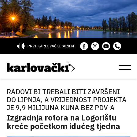
PRVI KARLOVAČKI 90.1FM
RADOVI BI TREBALI BITI ZAVRŠENI
DO LIPNJA, A VRIJEDNOST PROJEKTA
JE 9,9 MILIJUNA KUNA BEZ PDV-A
Izgradnja rotora na Logorištu
kreće početkom idućeg tjedna