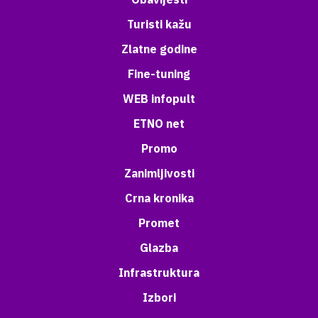
Turisti kažu
Zlatne godine
Fine-tuning
WEB infopult
ETNO net
Promo
Zanimljivosti
Crna kronika
Promet
Glazba
Infrastruktura
Izbori