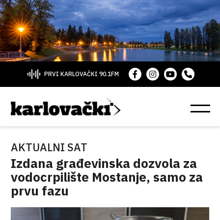
PRVI KARLOVAČKI 90.1FM
AKTUALNI SAT
Izdana građevinska dozvola za
vodocrpilište Mostanje, samo za
prvu fazu