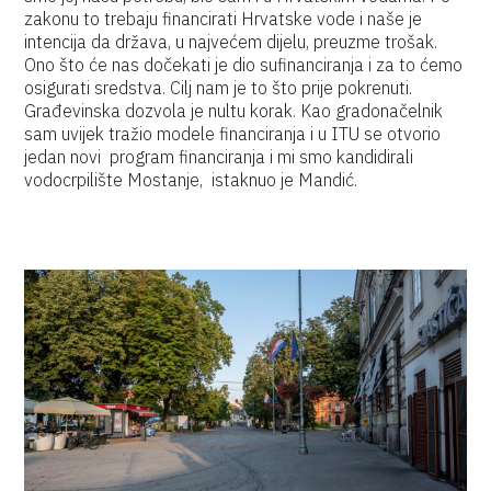
zakonu to trebaju financirati Hrvatske vode i naše je
intencija da država, u najvećem dijelu, preuzme trošak.
Ono što će nas dočekati je dio sufinanciranja i za to ćemo
osigurati sredstva. Cilj nam je to što prije pokrenuti.
Građevinska dozvola je nultu korak. Kao gradonačelnik
sam uvijek tražio modele financiranja i u ITU se otvorio
jedan novi program financiranja i mi smo kandidirali
vodocrpilište Mostanje, istaknuo je Mandić.