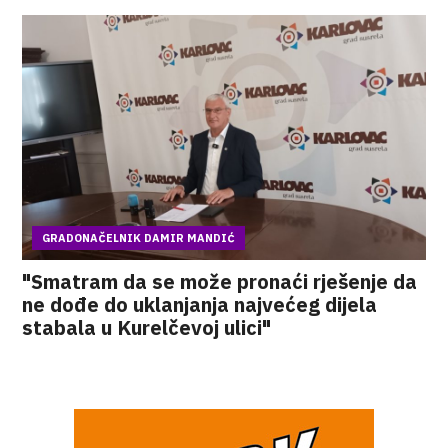
GRADONAČELNIK DAMIR MANDIĆ
"Smatram da se može pronaći rješenje da
ne dođe do uklanjanja najvećeg dijela
stabala u Kurelčevoj ulici"