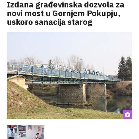
Izdana građevinska dozvola za
novi most u Gornjem Pokupju,
uskoro sanacija starog