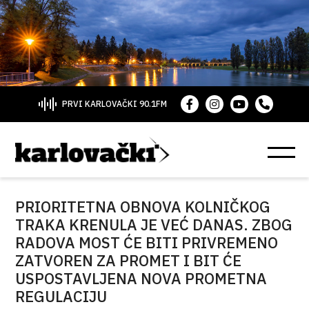
PRVI KARLOVAČKI 90.1FM
PRIORITETNA OBNOVA KOLNIČKOG
TRAKA KRENULA JE VEĆ DANAS. ZBOG
RADOVA MOST ĆE BITI PRIVREMENO
ZATVOREN ZA PROMET I BIT ĆE
USPOSTAVLJENA NOVA PROMETNA
REGULACIJU