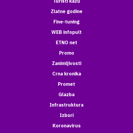
Turisti kažu
Zlatne godine
Fine-tuning
WEB infopult
ETNO net
Promo
Zanimljivosti
Crna kronika
Promet
Glazba
Infrastruktura
Izbori
Koronavirus