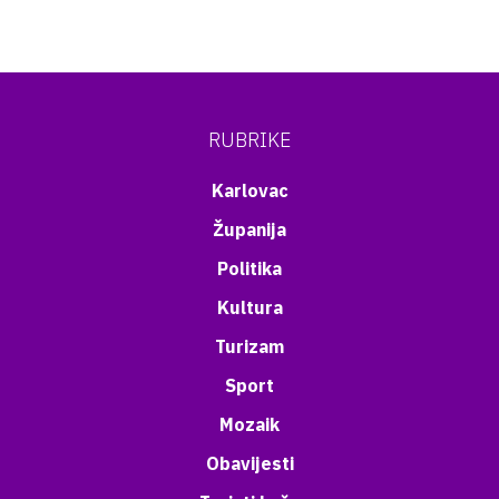
RUBRIKE
Karlovac
Županija
Politika
Kultura
Turizam
Sport
Mozaik
Obavijesti