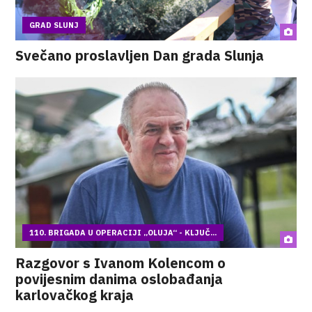
GRAD SLUNJ
Svečano proslavljen Dan grada Slunja
110. BRIGADA U OPERACIJI „OLUJA“ - KLJUČ...
Razgovor s Ivanom Kolencom o
povijesnim danima oslobađanja
karlovačkog kraja