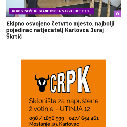
KLUB VISEĆE KUGLANE OSOBA S INVALIDITETO...
Ekipno osvojeno četvrto mjesto, najbolji
pojedinac natjecatelj Karlovca Juraj
Škrtić