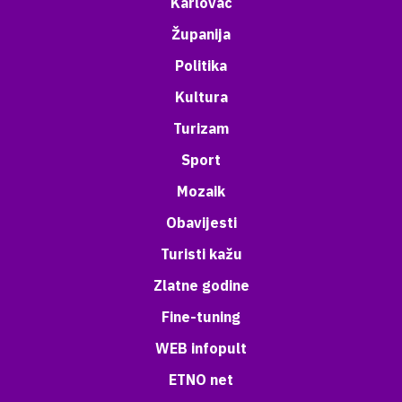
Karlovac
Županija
Politika
Kultura
Turizam
Sport
Mozaik
Obavijesti
Turisti kažu
Zlatne godine
Fine-tuning
WEB infopult
ETNO net