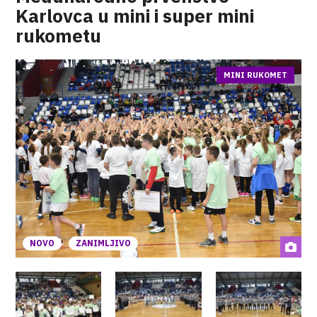
Karlovca u mini i super mini
rukometu
MINI RUKOMET
NOVO
ZANIMLJIVO