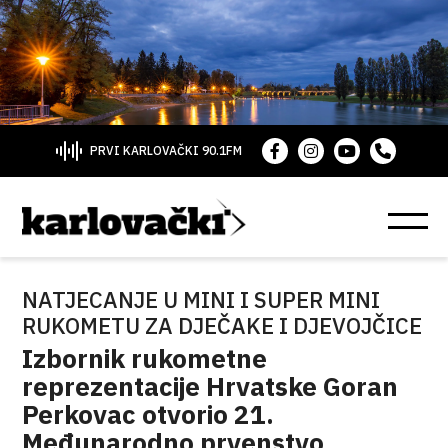
PRVI KARLOVAČKI 90.1FM
NATJECANJE U MINI I SUPER MINI
RUKOMETU ZA DJEČAKE I DJEVOJČICE
Izbornik rukometne
reprezentacije Hrvatske Goran
Perkovac otvorio 21.
Međunarodno prvenstvo