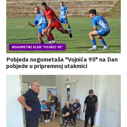
NOGOMETNI KLUB "VOJNIĆ 95"
Pobjeda nogometaša "Vojnića 95" na Dan
pobjede u pripremnoj utakmici