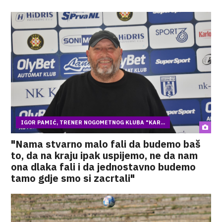
IGOR PAMIĆ, TRENER NOGOMETNOG KLUBA "KAR...
"Nama stvarno malo fali da budemo baš
to, da na kraju ipak uspijemo, ne da nam
ona dlaka fali i da jednostavno budemo
tamo gdje smo si zacrtali"