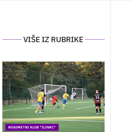
VIŠE IZ RUBRIKE
NOGOMETNI KLUB "ILOVAC"