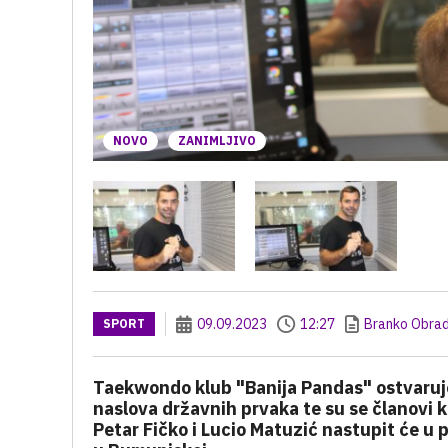
NOVO
ZANIMLJIVO
09.09.2023
12:27
Branko Obrad
SPORT
Taekwondo klub "Banija Pandas" ostvaruje 
naslova državnih prvaka te su se članovi kl
Petar Fičko i Lucio Matuzić nastupit će u