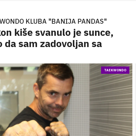
KWONDO KLUBA "BANIJA PANDAS"
kon kiše svanulo je sunce,
ko da sam zadovoljan sa
TAEKWONDO