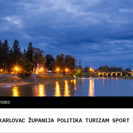
VIDEO
KARLOVAC
ŽUPANIJA
POLITIKA
TURIZAM
SPORT