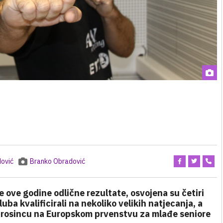
ović
Branko Obradović
ove godine odlične rezultate, osvojena su četiri
uba kvalificirali na nekoliko velikih natjecanja, a
 prosincu na Europskom prvenstvu za mlađe seniore