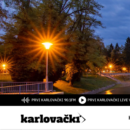
PRVI KARLOVAČKI 90.1FM
PRVI KARLOVAČKI LIVE 