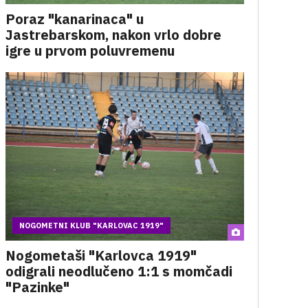
Poraz "kanarinaca" u
Jastrebarskom, nakon vrlo dobre
igre u prvom poluvremenu
NOGOMETNI KLUB "KARLOVAC 1919"
Nogometaši "Karlovca 1919"
odigrali neodlučeno 1:1 s momčadi
"Pazinke"