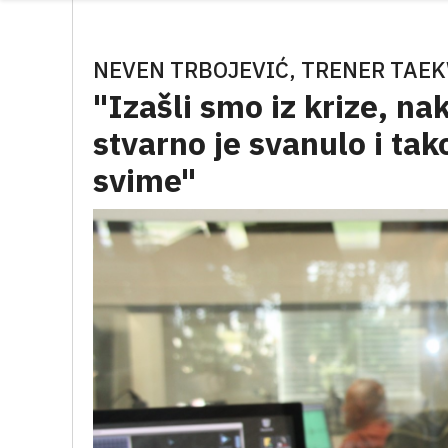
NEVEN TRBOJEVIĆ, TRENER TAE
"Izašli smo iz krize, na
stvarno je svanulo i ta
svime"