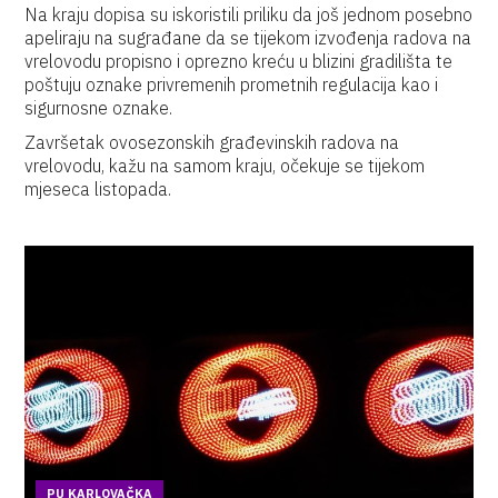
Na kraju dopisa su iskoristili priliku da još jednom posebno
apeliraju na sugrađane da se tijekom izvođenja radova na
vrelovodu propisno i oprezno kreću u blizini gradilišta te
poštuju oznake privremenih prometnih regulacija kao i
sigurnosne oznake.
Završetak ovosezonskih građevinskih radova na
vrelovodu, kažu na samom kraju, očekuje se tijekom
mjeseca listopada.
PU KARLOVAČKA