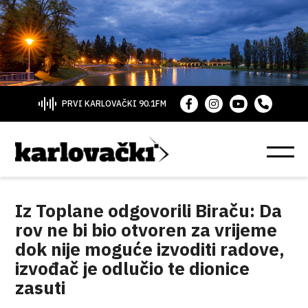
PRVI KARLOVAČKI 90.1FM
Iz Toplane odgovorili Biraču: Da
rov ne bi bio otvoren za vrijeme
dok nije moguće izvoditi radove,
izvođač je odlučio te dionice
zasuti