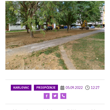
05.09.2022
12:27
KARLOVAC
PRIOPĆENJE