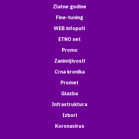
Zlatne godine
Fine-tuning
WEB infopult
ETNO net
Promo
Zanimljivosti
Crna kronika
Promet
Glazba
Infrastruktura
Izbori
Koronavirus