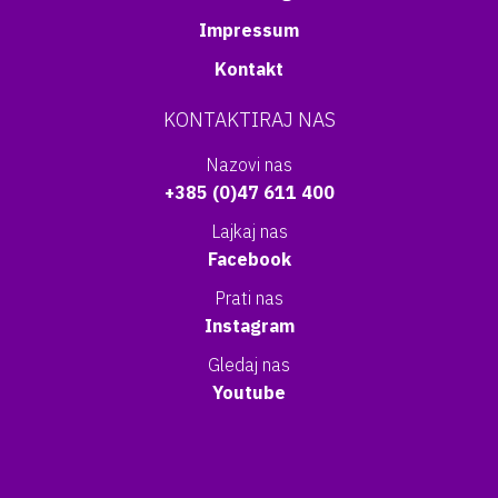
Impressum
Kontakt
KONTAKTIRAJ NAS
Nazovi nas
+385 (0)47 611 400
Lajkaj nas
Facebook
Prati nas
Instagram
Gledaj nas
Youtube