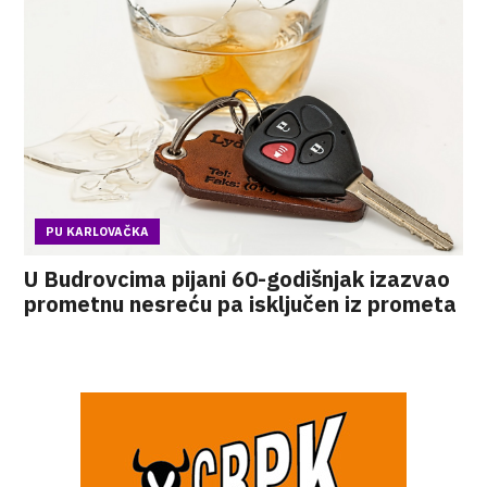
PU KARLOVAČKA
U Budrovcima pijani 60-godišnjak izazvao
prometnu nesreću pa isključen iz prometa