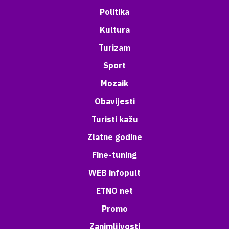
Politika
Kultura
Turizam
Sport
Mozaik
Obavijesti
Turisti kažu
Zlatne godine
Fine-tuning
WEB infopult
ETNO net
Promo
Zanimljivosti