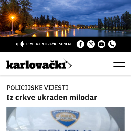
PRVI KARLOVAČKI 90.1FM
POLICIJSKE VIJESTI
Iz crkve ukraden milodar