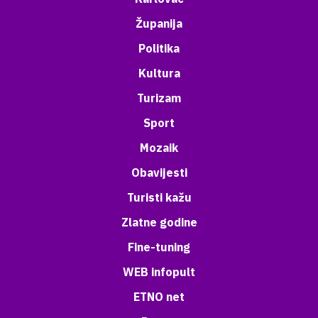
Županija
Politika
Kultura
Turizam
Sport
Mozaik
Obavijesti
Turisti kažu
Zlatne godine
Fine-tuning
WEB infopult
ETNO net