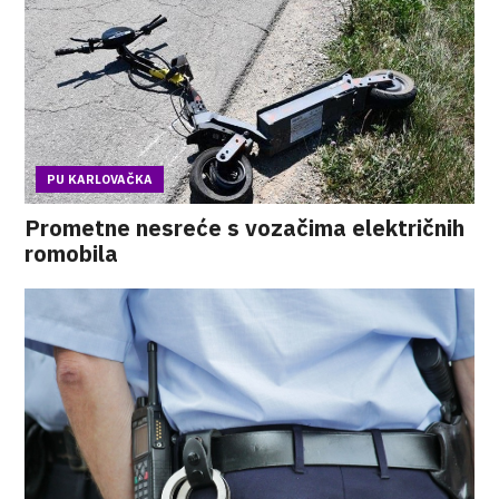
PU KARLOVAČKA
Prometne nesreće s vozačima električnih
romobila