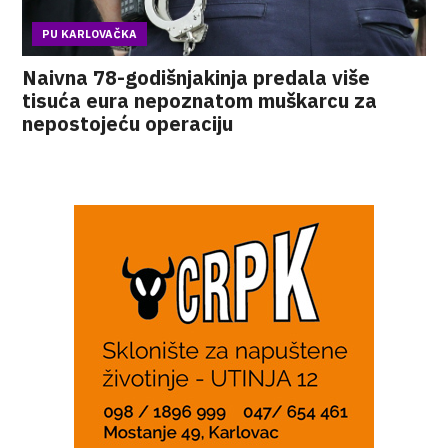
PU KARLOVAČKA
Naivna 78-godišnjakinja predala više
tisuća eura nepoznatom muškarcu za
nepostojeću operaciju