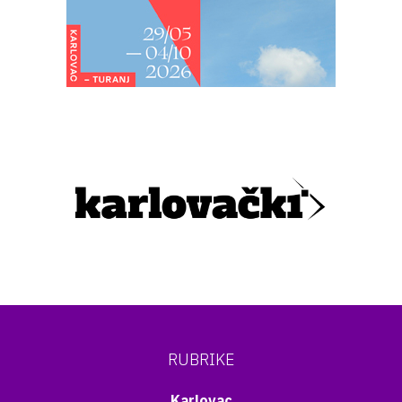
RUBRIKE
Karlovac