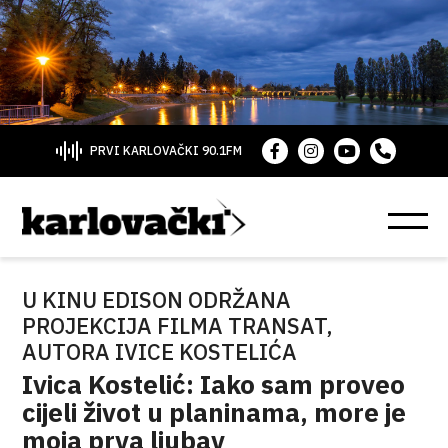
PRVI KARLOVAČKI 90.1FM
U KINU EDISON ODRŽANA
PROJEKCIJA FILMA TRANSAT,
AUTORA IVICE KOSTELIĆA
Ivica Kostelić: Iako sam proveo
cijeli život u planinama, more je
moja prva ljubav