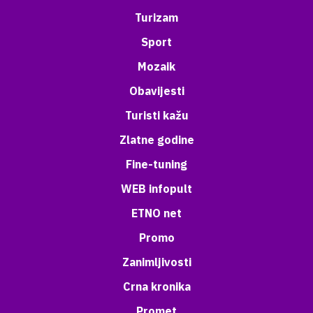
Turizam
Sport
Mozaik
Obavijesti
Turisti kažu
Zlatne godine
Fine-tuning
WEB infopult
ETNO net
Promo
Zanimljivosti
Crna kronika
Promet