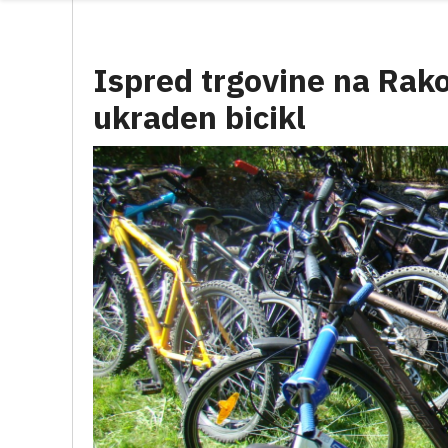
Ispred trgovine na Rako
ukraden bicikl