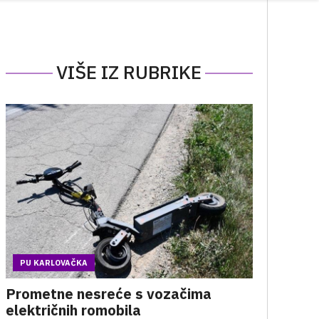
VIŠE IZ RUBRIKE
PU KARLOVAČKA
Prometne nesreće s vozačima
električnih romobila