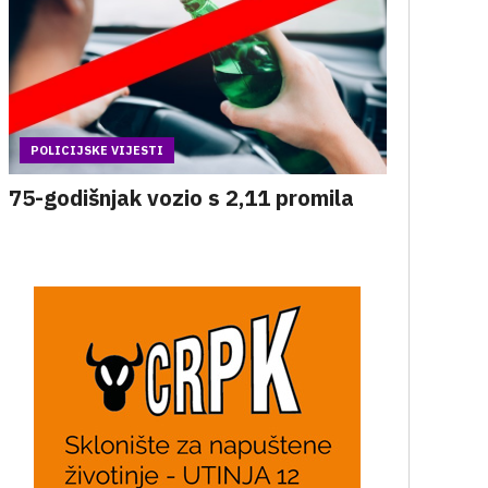
POLICIJSKE VIJESTI
75-godišnjak vozio s 2,11 promila