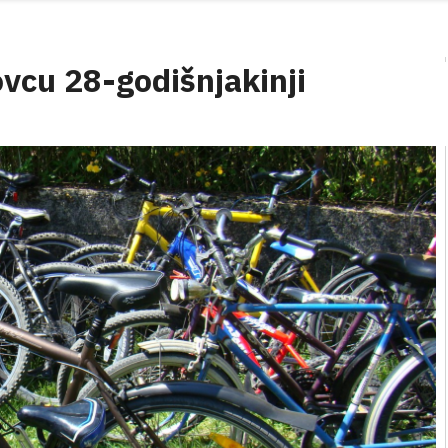
vcu 28-godišnjakinji