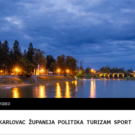
VIDEO
KARLOVAC
ŽUPANIJA
POLITIKA
TURIZAM
SPORT