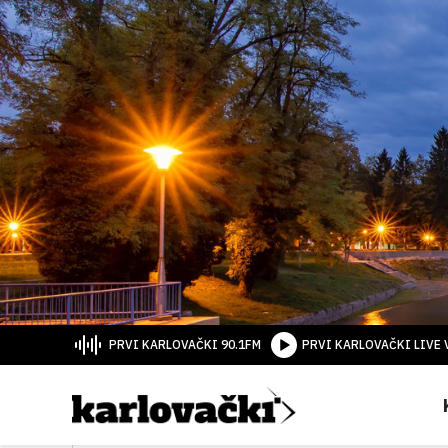
PRVI KARLOVAČKI 90.1FM
PRVI KARLOVAČKI LIVE 