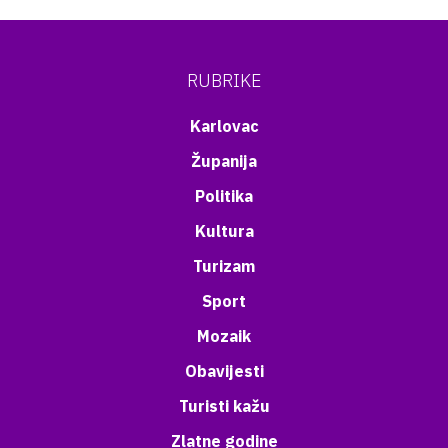
RUBRIKE
Karlovac
Županija
Politika
Kultura
Turizam
Sport
Mozaik
Obavijesti
Turisti kažu
Zlatne godine