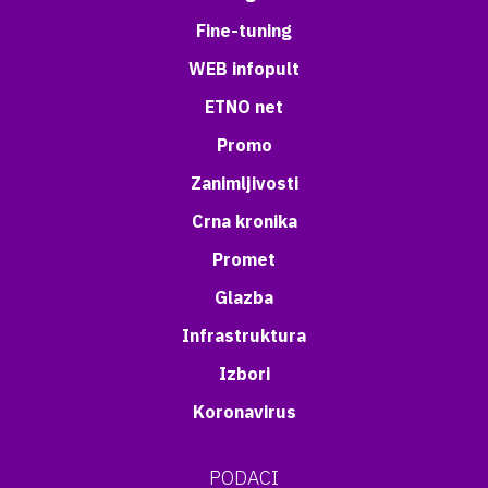
Fine-tuning
WEB infopult
ETNO net
Promo
Zanimljivosti
Crna kronika
Promet
Glazba
Infrastruktura
Izbori
Koronavirus
PODACI