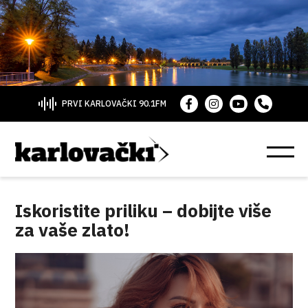
PRVI KARLOVAČKI 90.1FM
Iskoristite priliku – dobijte više
za vaše zlato!