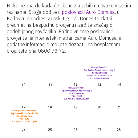
Nitko ne zna do kada će cijene zlata biti na ovako visokim
razinama. Stoga dođite u
poslovnicu Auro Domusa
, u
Karlovcu na adresi Zrinski trg 17. Donesite zlatni
predmet na besplatnu procjenu i izađite značajno
podebljanog novčanika! Radno vrijeme poslovnice
provjerite na internetskim stranicama Auro Domusa, a
dodatne informacije možete doznati i na besplatnom
broju telefona 0800 73 72.