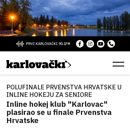
PRVI KARLOVAČKI 90.1FM
POLUFINALE PRVENSTVA HRVATSKE U
INLINE HOKEJU ZA SENIORE
Inline hokej klub "Karlovac"
plasirao se u finale Prvenstva
Hrvatske