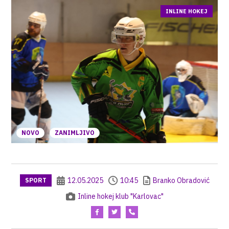
INLINE HOKEJ
NOVO
ZANIMLJIVO
12.05.2025
10:45
Branko Obradović
SPORT
Inline hokej klub "Karlovac"