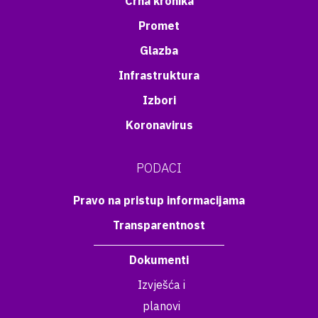
Crna kronika
Promet
Glazba
Infrastruktura
Izbori
Koronavirus
PODACI
Pravo na pristup informacijama
Transparentnost
Dokumenti
Izvješća i
planovi