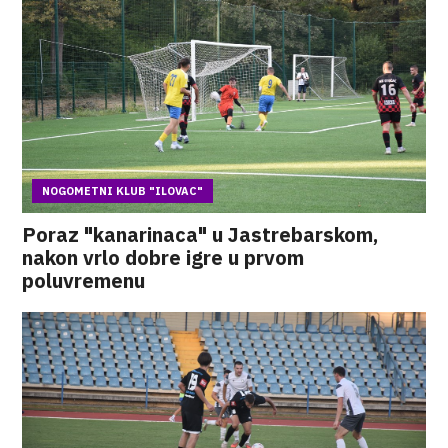
NOGOMETNI KLUB "ILOVAC"
Poraz "kanarinaca" u Jastrebarskom,
nakon vrlo dobre igre u prvom
poluvremenu