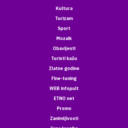
Kultura
Turizam
Sport
Mozaik
Obavijesti
Turisti kažu
Zlatne godine
Fine-tuning
WEB infopult
ETNO net
Promo
Zanimljivosti