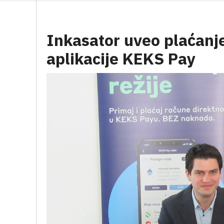
Inkasator uveo plaćan
aplikacije KEKS Pay