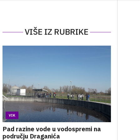
VIŠE IZ RUBRIKE
VIK
Pad razine vode u vodospremi na
području Draganića