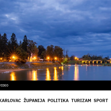
VIDEO
KARLOVAC
ŽUPANIJA
POLITIKA
TURIZAM
SPORT