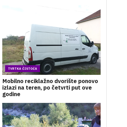
TVRTKA ČISTOĆA
Mobilno reciklažno dvorište ponovo
izlazi na teren, po četvrti put ove
godine