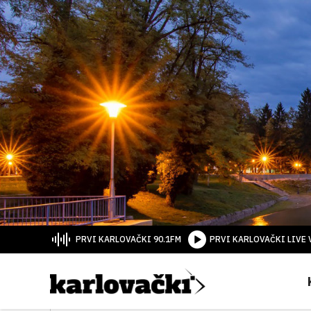
PRVI KARLOVAČKI 90.1FM
PRVI KARLOVAČKI LIVE 