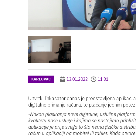
13.01.2022
11:31
KARLOVAC
U tvrtki Inkasator danas je predstavljena aplikaci
digitalno primanje računa, te plaćanje jednim pot
-
Nakon plasiranja nove digitalne, uslužne platfor
kvalitetu naše usluge i kojima se nastojimo pribli
aplikacije je prije svega to što nema fizičke distrib
račun u aplikaciji na mobitel ili tablet. Kada otvor