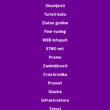
Obavijesti
Turisti kažu
Zlatne godine
Fine-tuning
WEB infopult
ETNO net
Promo
Zanimljivosti
Crna kronika
Promet
Glazba
Infrastruktura
Izbori