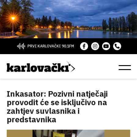
PRVI KARLOVAČKI 90.1FM
Inkasator: Pozivni natječaji
provodit će se isključivo na
zahtjev suvlasnika i
predstavnika