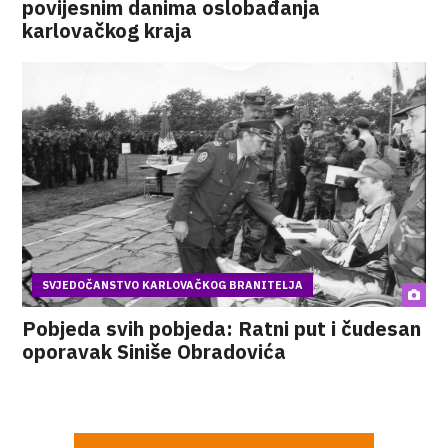
povijesnim danima oslobađanja
karlovačkog kraja
SVJEDOČANSTVO KARLOVAČKOG BRANITELJA
Pobjeda svih pobjeda: Ratni put i čudesan
oporavak Siniše Obradovića