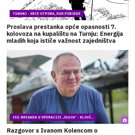
TURANJ - SRCE OTPORA, DUH POBJEDE
Proslava prestanka opće opasnosti 7.
kolovoza na kupalištu na Turnju: Energija
mladih koja ističe važnost zajedništva
110. BRIGADA U OPERACIJI „OLUJA“ - KLJUČ...
Razgovor s Ivanom Kolencom o