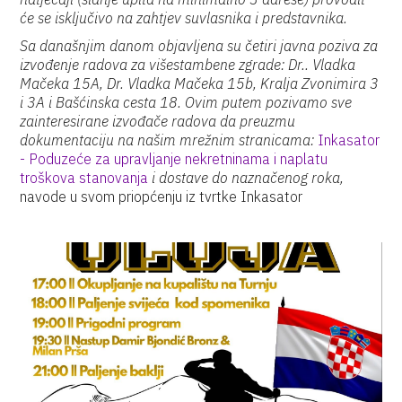
će se isključivo na zahtjev suvlasnika i predstavnika.
Sa današnjim danom objavljena su četiri javna poziva za
izvođenje radova za višestambene zgrade: Dr.. Vladka
Mačeka 15A, Dr. Vladka Mačeka 15b, Kralja Zvonimira 3
i 3A i Bašćinska cesta 18.
Ovim putem pozivamo sve
zainteresirane izvođače radova da preuzmu
dokumentaciju na našim mrežnim stranicama:
Inkasator
- Poduzeće za upravljanje nekretninama i naplatu
troškova stanovanja
i dostave do naznačenog roka,
navode u svom priopćenju iz tvrtke Inkasator