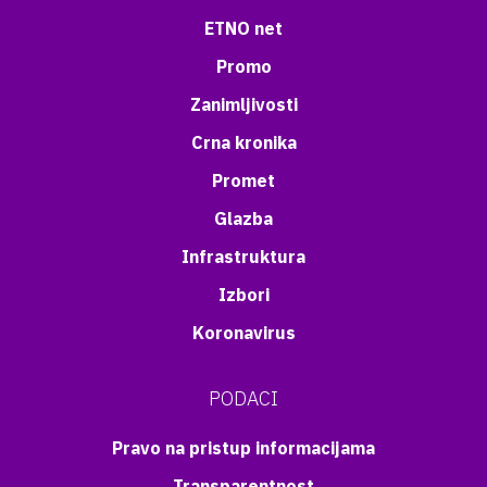
ETNO net
Promo
Zanimljivosti
Crna kronika
Promet
Glazba
Infrastruktura
Izbori
Koronavirus
PODACI
Pravo na pristup informacijama
Transparentnost