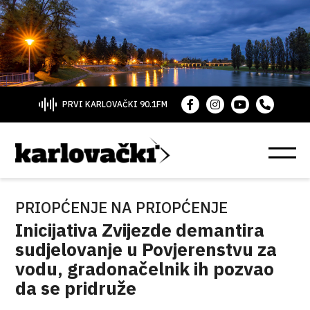
PRVI KARLOVAČKI 90.1FM
PRIOPĆENJE NA PRIOPĆENJE
Inicijativa Zvijezde demantira
sudjelovanje u Povjerenstvu za
vodu, gradonačelnik ih pozvao
da se pridruže