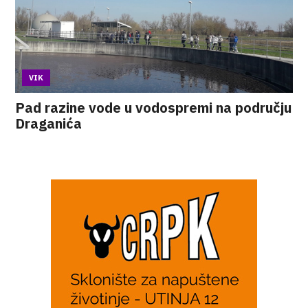
VIK
Pad razine vode u vodospremi na području
Draganića