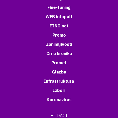
Fine-tuning
WEB infopult
ETNO net
Promo
Zanimljivosti
Crna kronika
Promet
Glazba
Infrastruktura
Izbori
Koronavirus
PODACI