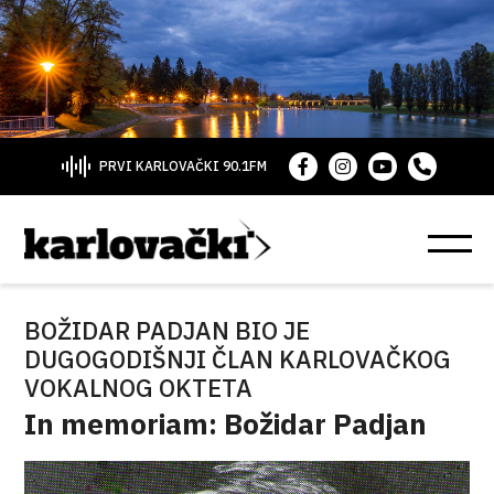
PRVI KARLOVAČKI 90.1FM
BOŽIDAR PADJAN BIO JE
DUGOGODIŠNJI ČLAN KARLOVAČKOG
VOKALNOG OKTETA
In memoriam: Božidar Padjan