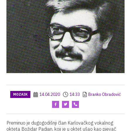
14.04.2020
14:33
Branko Obradović
MOZAIK
Preminuo je dugogodišnji član Karlovačkog vokalnog
okteta Božidar Padjan, koji je u oktet ušao kao pjevač