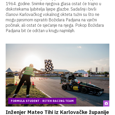
1964. godine. Snimke njegova glasa ostat će trajno u
diskotekama ljubitelja lijepe glazbe. Sadašnji i bivši
članovi Karlovačkog vokalnog okteta tužni su što ne
mogu pjesmom ispratiti Božidara Padjana na vječni
počinak, ali ostat će sjećanje na njega. Pokop Božidara
Padjana bit će održan u krugu najmilijih.
FORMULA STUDENT - RITEH RACING TEAM
Inženjer Mateo Tihi iz Karlovačke županije