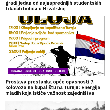
gradi jedan od najnaprednijih studentskih
trkaćih bolida u Hrvatskoj
TURANJ - SRCE OTPORA, DUH POBJEDE
Proslava prestanka opće opasnosti 7.
kolovoza na kupalištu na Turnju: Energija
mladih koja ističe važnost zajedništva