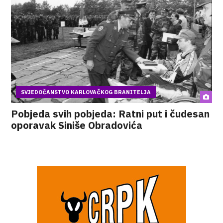
SVJEDOČANSTVO KARLOVAČKOG BRANITELJA
Pobjeda svih pobjeda: Ratni put i čudesan
oporavak Siniše Obradovića