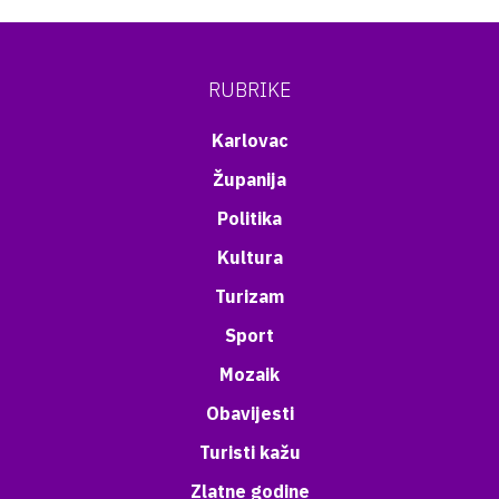
RUBRIKE
Karlovac
Županija
Politika
Kultura
Turizam
Sport
Mozaik
Obavijesti
Turisti kažu
Zlatne godine