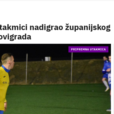
utakmici nadigrao županijskog
ovigrada
PRIPREMNA UTAKMICA