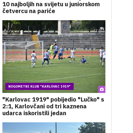
10 najboljih na svijetu u juniorskom
četvercu na pariće
NOGOMETNI KLUB "KARLOVAC 1919"
"Karlovac 1919" pobijedio "Lučko" s
2:1, Karlovčani od tri kaznena
udarca iskoristili jedan