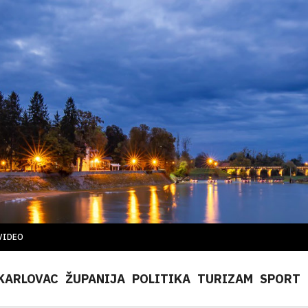
VIDEO
KARLOVAC
ŽUPANIJA
POLITIKA
TURIZAM
SPORT