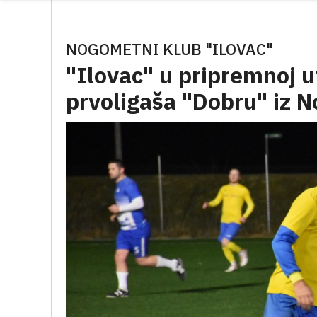
NOGOMETNI KLUB "ILOVAC"
"Ilovac" u pripremnoj 
prvoligaša "Dobru" iz N