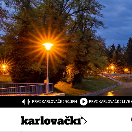
PRVI KARLOVAČKI 90.1FM
PRVI KARLOVAČKI LIVE 