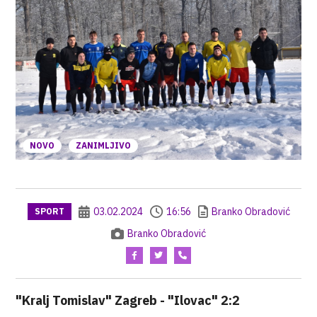
NOVO
ZANIMLJIVO
03.02.2024
16:56
Branko Obradović
SPORT
Branko Obradović
"Kralj Tomislav" Zagreb - "Ilovac" 2:2