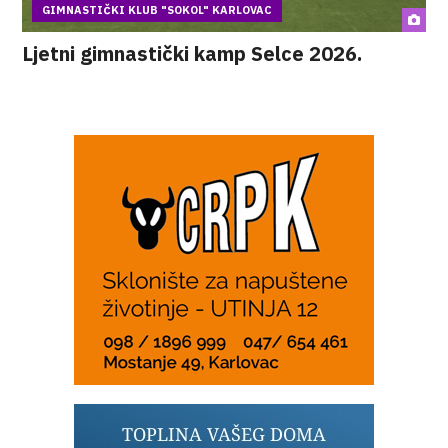
GIMNASTIČKI KLUB "SOKOL" KARLOVAC
Ljetni gimnastički kamp Selce 2026.