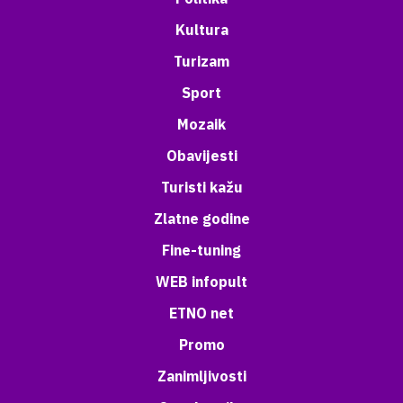
Kultura
Turizam
Sport
Mozaik
Obavijesti
Turisti kažu
Zlatne godine
Fine-tuning
WEB infopult
ETNO net
Promo
Zanimljivosti