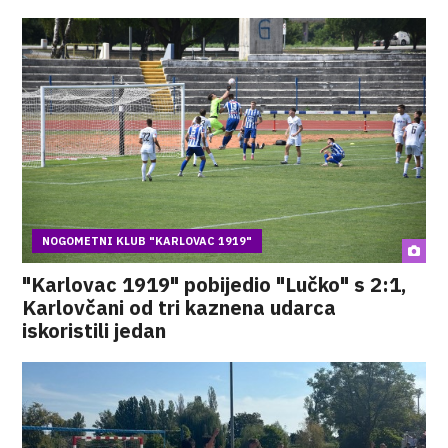
NOGOMETNI KLUB "KARLOVAC 1919"
"Karlovac 1919" pobijedio "Lučko" s 2:1,
Karlovčani od tri kaznena udarca
iskoristili jedan