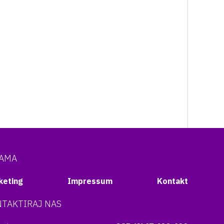
NAMA
keting
Impressum
Kontakt
TAKTIRAJ NAS