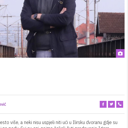
ović
to više, a neki nisu uspjeli niti ući u Ilirsku dvoranu gdje su