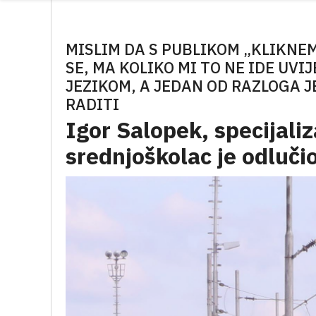
MISLIM DA S PUBLIKOM „KLIKNEM
SE, MA KOLIKO MI TO NE IDE UVI
JEZIKOM, A JEDAN OD RAZLOGA J
RADITI
Igor Salopek, specijaliz
srednjoškolac je odlučio 