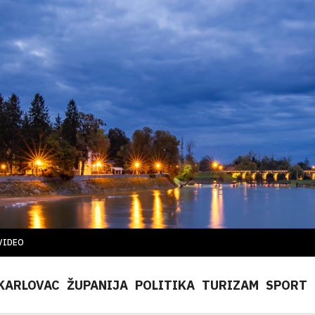
VIDEO
KARLOVAC
ŽUPANIJA
POLITIKA
TURIZAM
SPORT