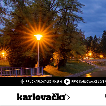
PRVI KARLOVAČKI 90.1FM
PRVI KARLOVAČKI LIVE 