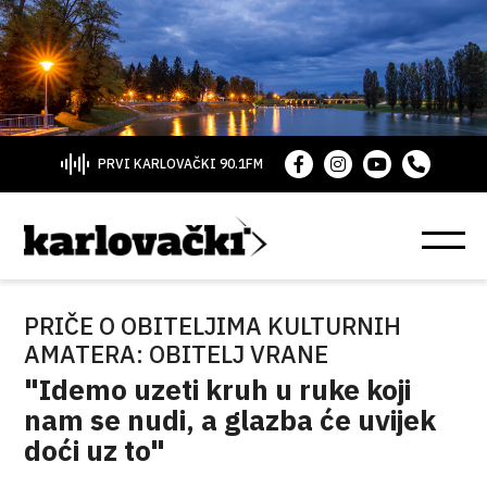
PRVI KARLOVAČKI 90.1FM
PRIČE O OBITELJIMA KULTURNIH
AMATERA: OBITELJ VRANE
"Idemo uzeti kruh u ruke koji
nam se nudi, a glazba će uvijek
doći uz to"