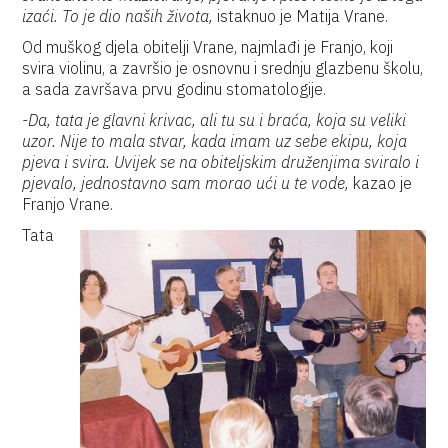
izaći. To je dio naših života,
istaknuo je Matija Vrane.
Od muškog djela obitelji Vrane, najmlađi je Franjo, koji
svira violinu, a završio je osnovnu i srednju glazbenu školu,
a sada završava prvu godinu stomatologije.
-Da, tata je glavni krivac, ali tu su i braća, koja su veliki
uzor. Nije to mala stvar, kada imam uz sebe ekipu, koja
pjeva i svira. Uvijek se na obiteljskim druženjima sviralo i
pjevalo, jednostavno sam morao ući u te vode,
kazao je
Franjo Vrane.
Tata