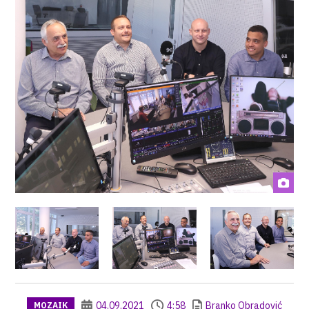
04.09.2021
4:58
Branko Obradović
MOZAIK