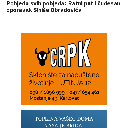
Pobjeda svih pobjeda: Ratni put i čudesan
oporavak Siniše Obradovića