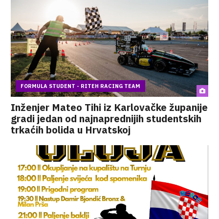
FORMULA STUDENT - RITEH RACING TEAM
Inženjer Mateo Tihi iz Karlovačke županije
gradi jedan od najnaprednijih studentskih
trkaćih bolida u Hrvatskoj