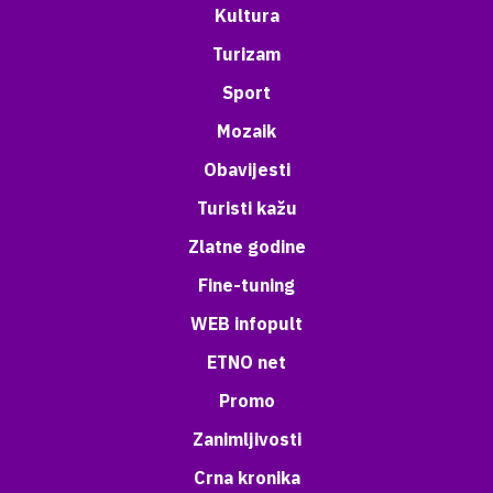
Kultura
Turizam
Sport
Mozaik
Obavijesti
Turisti kažu
Zlatne godine
Fine-tuning
WEB infopult
ETNO net
Promo
Zanimljivosti
Crna kronika