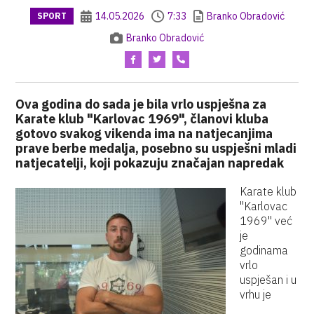
14.05.2026
7:33
Branko Obradović
SPORT
Branko Obradović
Ova godina do sada je bila vrlo uspješna za
Karate klub "Karlovac 1969", članovi kluba
gotovo svakog vikenda ima na natjecanjima
prave berbe medalja, posebno su uspješni mladi
natjecatelji, koji pokazuju značajan napredak
Karate klub
"Karlovac
1969" već
je
godinama
vrlo
uspješan i u
vrhu je