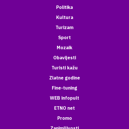
Politika
Kultura
Turizam
Sport
Mozaik
Obavijesti
Turisti kažu
Zlatne godine
Fine-tuning
WEB infopult
ETNO net
Promo
Zanimljivosti