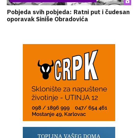
Pobjeda svih pobjeda: Ratni put i čudesan
oporavak Siniše Obradovića