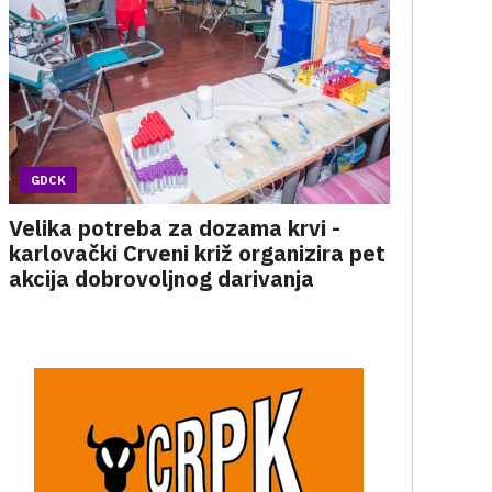
GDCK
Velika potreba za dozama krvi -
karlovački Crveni križ organizira pet
akcija dobrovoljnog darivanja