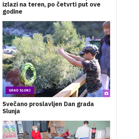
izlazi na teren, po četvrti put ove
godine
GRAD SLUNJ
Svečano proslavljen Dan grada
Slunja