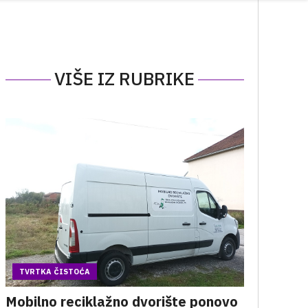
VIŠE IZ RUBRIKE
TVRTKA ČISTOĆA
Mobilno reciklažno dvorište ponovo