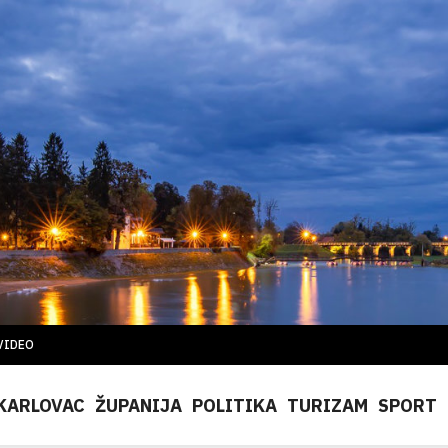
VIDEO
KARLOVAC
ŽUPANIJA
POLITIKA
TURIZAM
SPORT