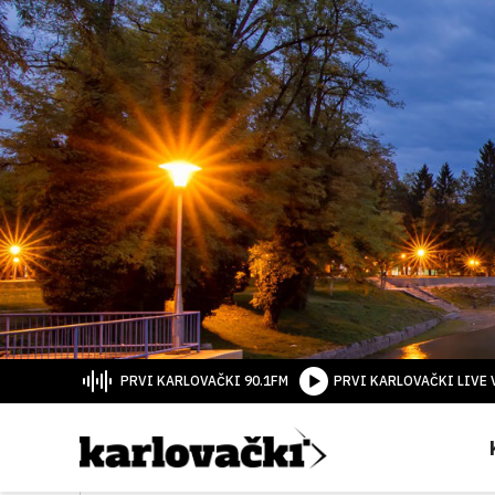
PRVI KARLOVAČKI 90.1FM
PRVI KARLOVAČKI LIVE 