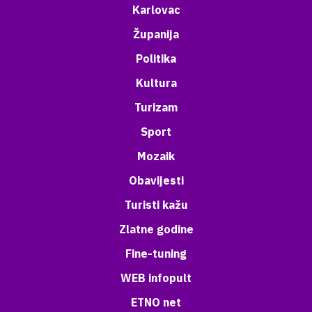
Karlovac
Županija
Politika
Kultura
Turizam
Sport
Mozaik
Obavijesti
Turisti kažu
Zlatne godine
Fine-tuning
WEB infopult
ETNO net