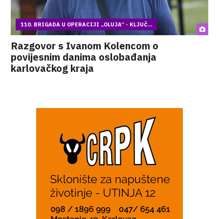
110. BRIGADA U OPERACIJI „OLUJA“ - KLJUČ...
Razgovor s Ivanom Kolencom o
povijesnim danima oslobađanja
karlovačkog kraja