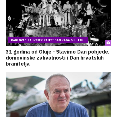
KARLOVAC ZAUVIJEK PAMTI DAN KADA SU UTIH...
31 godina od Oluje - Slavimo Dan pobjede,
domovinske zahvalnosti i Dan hrvatskih
branitelja