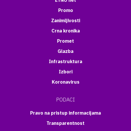
ETNO net
Promo
Zanimljivosti
Crna kronika
Promet
Glazba
Infrastruktura
Izbori
Koronavirus
PODACI
Pravo na pristup informacijama
Transparentnost