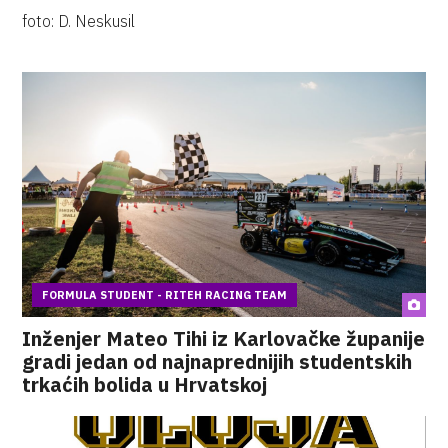
foto: D. Neskusil
FORMULA STUDENT - RITEH RACING TEAM
Inženjer Mateo Tihi iz Karlovačke županije
gradi jedan od najnaprednijih studentskih
trkaćih bolida u Hrvatskoj