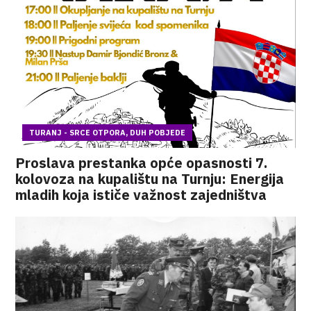
TURANJ - SRCE OTPORA, DUH POBJEDE
Proslava prestanka opće opasnosti 7.
kolovoza na kupalištu na Turnju: Energija
mladih koja ističe važnost zajedništva