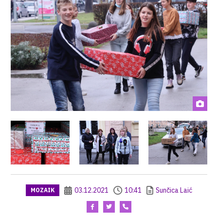
03.12.2021
10:41
Sunčica Laić
MOZAIK