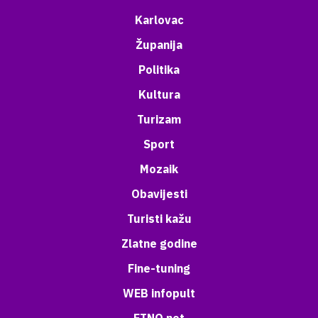
Karlovac
Županija
Politika
Kultura
Turizam
Sport
Mozaik
Obavijesti
Turisti kažu
Zlatne godine
Fine-tuning
WEB infopult