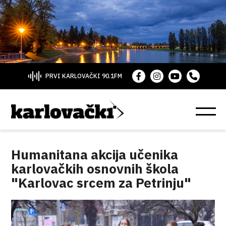
PRVI KARLOVAČKI 90.1FM
Humanitana akcija učenika
karlovačkih osnovnih škola
"Karlovac srcem za Petrinju"