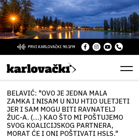
PRVI KARLOVAČKI 90.1FM
BELAVIĆ: "OVO JE JEDNA MALA
ZAMKA I NISAM U NJU HTIO ULETJETI
JER I SAM MOGU BITI RAVNATELJ
ŽUC-A. (...) KAO ŠTO MI POŠTUJEMO
SVOG KOALICIJSKOG PARTNERA,
MORAT ĆE I ONI POŠTIVATI HSLS."