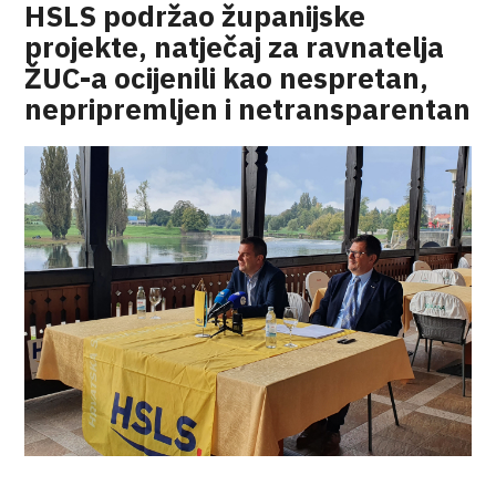
HSLS podržao županijske
projekte, natječaj za ravnatelja
ŽUC-a ocijenili kao nespretan,
nepripremljen i netransparentan