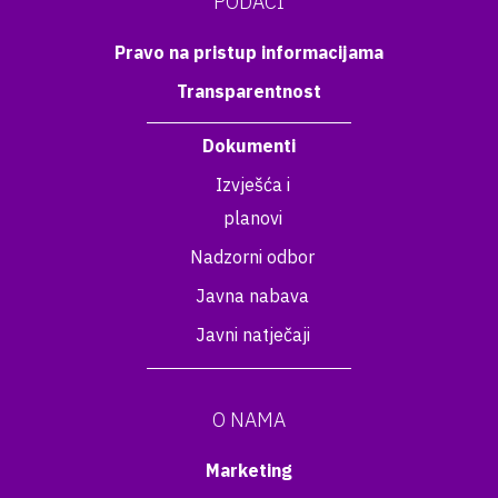
PODACI
Pravo na pristup informacijama
Transparentnost
Dokumenti
Izvješća i
planovi
Nadzorni odbor
Javna nabava
Javni natječaji
O NAMA
Marketing