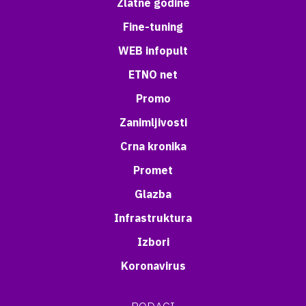
Zlatne godine
Fine-tuning
WEB infopult
ETNO net
Promo
Zanimljivosti
Crna kronika
Promet
Glazba
Infrastruktura
Izbori
Koronavirus