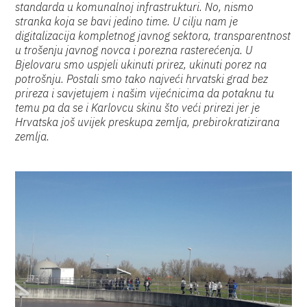
standarda u komunalnoj infrastrukturi. No, nismo
stranka koja se bavi jedino time. U cilju nam je
digitalizacija kompletnog javnog sektora, transparentnost
u trošenju javnog novca i porezna rasterećenja. U
Bjelovaru smo uspjeli ukinuti prirez, ukinuti porez na
potrošnju. Postali smo tako najveći hrvatski grad bez
prireza i savjetujem i našim vijećnicima da potaknu tu
temu pa da se i Karlovcu skinu što veći prirezi jer je
Hrvatska još uvijek preskupa zemlja, prebirokratizirana
zemlja.