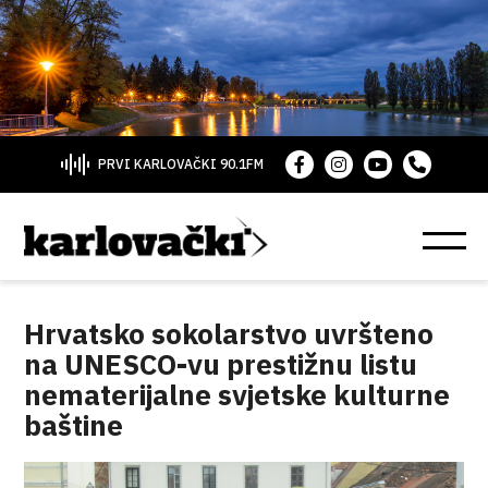
PRVI KARLOVAČKI 90.1FM
Hrvatsko sokolarstvo uvršteno
na UNESCO-vu prestižnu listu
nematerijalne svjetske kulturne
baštine