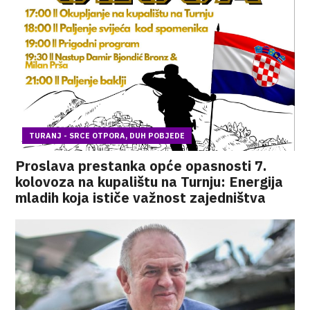
TURANJ - SRCE OTPORA, DUH POBJEDE
Proslava prestanka opće opasnosti 7.
kolovoza na kupalištu na Turnju: Energija
mladih koja ističe važnost zajedništva