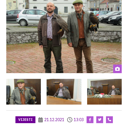
21.12.2021
13:03
VIJESTI