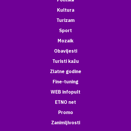
Kultura
Turizam
Sport
Mozaik
Obavijesti
Turisti kažu
Zlatne godine
Fine-tuning
WEB infopult
ETNO net
Promo
Zanimljivosti