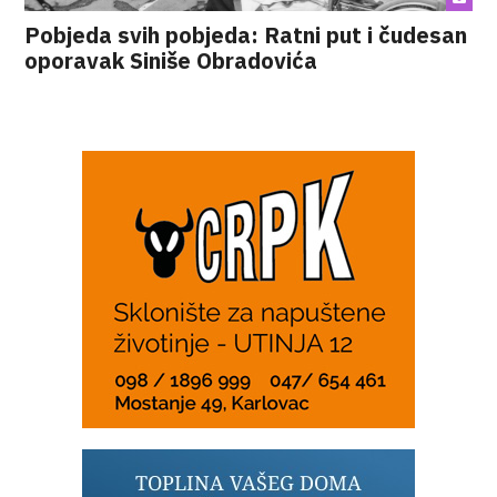
Pobjeda svih pobjeda: Ratni put i čudesan
oporavak Siniše Obradovića