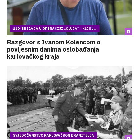
110. BRIGADA U OPERACIJI „OLUJA“ - KLJUČ...
Razgovor s Ivanom Kolencom o
povijesnim danima oslobađanja
karlovačkog kraja
SVJEDOČANSTVO KARLOVAČKOG BRANITELJA