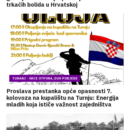
trkaćih bolida u Hrvatskoj
TURANJ - SRCE OTPORA, DUH POBJEDE
Proslava prestanka opće opasnosti 7.
kolovoza na kupalištu na Turnju: Energija
mladih koja ističe važnost zajedništva