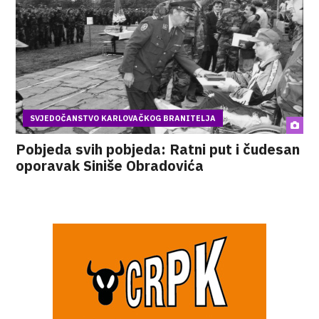
SVJEDOČANSTVO KARLOVAČKOG BRANITELJA
Pobjeda svih pobjeda: Ratni put i čudesan
oporavak Siniše Obradovića