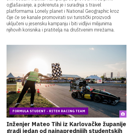
oglašavanje, a pokrenuta je i suradnja s travel
platformama Lonely planet i National Geographic kroz
čije će se kanale promovirati svi turistički proizvodi
uključeni u jesensku kampanju i biti vidljivi milijunima
njihovih korisnika i pratitelja na društvenim mrežama.
FORMULA STUDENT - RITEH RACING TEAM
Inženjer Mateo Tihi iz Karlovačke županije
gradi jedan od najnaprednijih studentskih