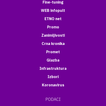
Fine-tuning
WEB infopult
ETNO net
Promo
Zanimljivosti
Crna kronika
Promet
Glazba
Infrastruktura
Izbori
Koronavirus
PODACI