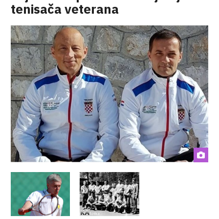
tenisača veterana