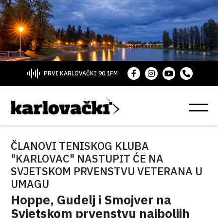
PRVI KARLOVAČKI 90.1FM
ČLANOVI TENISKOG KLUBA
"KARLOVAC" NASTUPIT ĆE NA
SVJETSKOM PRVENSTVU VETERANA U
UMAGU
Hoppe, Gudelj i Smojver na
Svjetskom prvenstvu najboljih