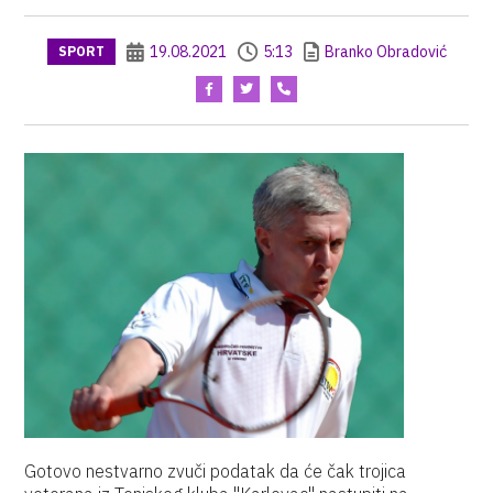
19.08.2021
5:13
Branko Obradović
SPORT
Gotovo nestvarno zvuči podatak da će čak trojica