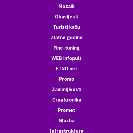
Mozaik
Obavijesti
Turisti kažu
Zlatne godine
Fine-tuning
WEB infopult
ETNO net
Promo
Zanimljivosti
Crna kronika
Promet
Glazba
Infrastruktura