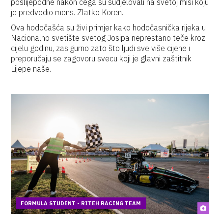
poslijepodne nakon čega su sudjelovali na svetoj misi koju
je predvodio mons. Zlatko Koren.
Ova hodočašća su živi primjer kako hodočasnička rijeka u
Nacionalno svetište svetog Josipa neprestano teče kroz
cijelu godinu, zasigurno zato što ljudi sve više cijene i
preporučaju se zagovoru svecu koji je glavni zaštitnik
Lijepe naše.
FORMULA STUDENT - RITEH RACING TEAM