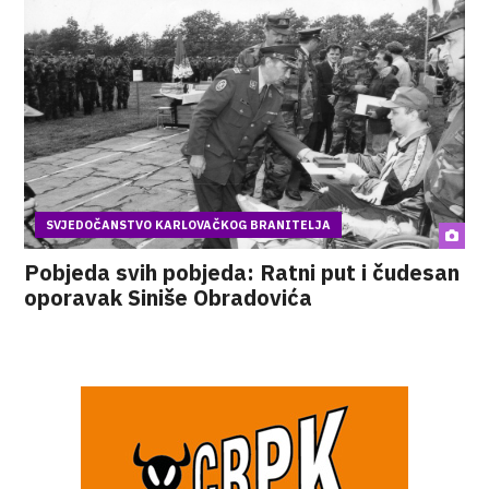
SVJEDOČANSTVO KARLOVAČKOG BRANITELJA
Pobjeda svih pobjeda: Ratni put i čudesan
oporavak Siniše Obradovića