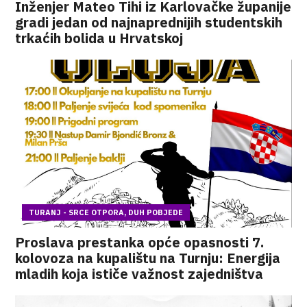
Inženjer Mateo Tihi iz Karlovačke županije
gradi jedan od najnaprednijih studentskih
trkaćih bolida u Hrvatskoj
TURANJ - SRCE OTPORA, DUH POBJEDE
Proslava prestanka opće opasnosti 7.
kolovoza na kupalištu na Turnju: Energija
mladih koja ističe važnost zajedništva