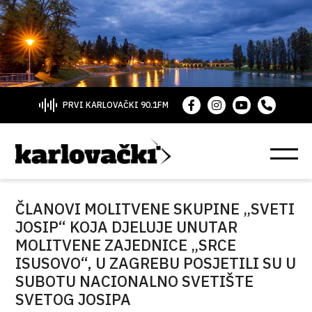
PRVI KARLOVAČKI 90.1FM
ČLANOVI MOLITVENE SKUPINE „SVETI
JOSIP“ KOJA DJELUJE UNUTAR
MOLITVENE ZAJEDNICE „SRCE
ISUSOVO“, U ZAGREBU POSJETILI SU U
SUBOTU NACIONALNO SVETIŠTE
SVETOG JOSIPA