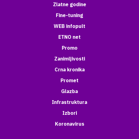
Zlatne godine
Fine-tuning
WEB infopult
ETNO net
Promo
Zanimljivosti
Crna kronika
Promet
Glazba
Infrastruktura
Izbori
Koronavirus